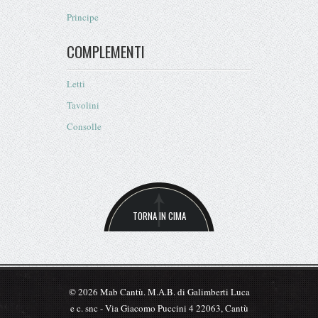
Principe
COMPLEMENTI
Letti
Tavolini
Consolle
TORNA IN CIMA
© 2026 Mab Cantù. M.A.B. di Galimberti Luca
e c. snc - Via Giacomo Puccini 4 22063, Cantù