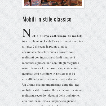
Mobili in stile classico
N
ella nuova collezione di mobili
in stile classico Ducale l’esecuzione si avvicina
all’arte: è di scena la piuma di noce
accuratamente selezionata, i cassetti sono
realizzati con incastri a coda di rondine, i
montanti si presentano con intagli eseguiti a
mano, le ante e i piani sono elegantemente
intarsiati con filettature in bois de rose e i
cristalli della vetrina sono curvati e decorati.
Un ultimo ma importantissimo dettaglio: nei
mobili in stile classico Ducale la finitura viene
realizzata secondo i dettami della tradizione,
con finitura anticata a tampone eseguendo