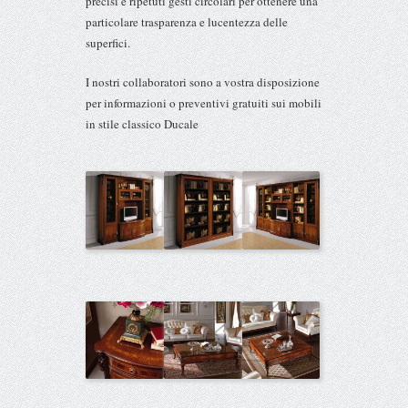
precisi e ripetuti gesti circolari per ottenere una
particolare trasparenza e lucentezza delle
superfici.
I nostri collaboratori sono a vostra disposizione
per informazioni o preventivi gratuiti sui mobili
in stile classico Ducale