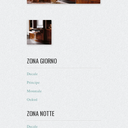
ZONA GIORNO
Ducale
Principe
Monreale
Oxford
ZONA NOTTE
Ducale